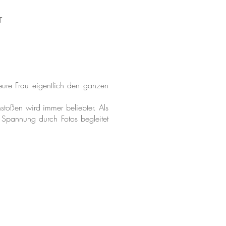
T
ure Frau eigentlich den ganzen
stoßen wird immer beliebter. Als
Spannung durch Fotos begleitet