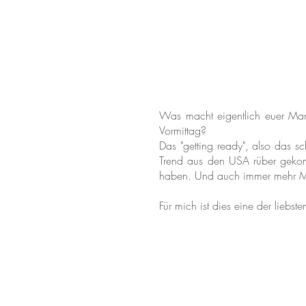
Was macht eigentlich euer Man
Vormittag?
Das "getting ready", also das s
Trend aus den USA rüber gekom
haben. Und auch immer mehr Mä
Für mich ist dies eine der liebst