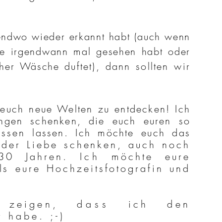
gendwo wieder erkannt habt (auch wenn
e irgendwann mal gesehen habt oder
cher
Wäsche
duftet), dann sollten wir
 euch neue Welten zu entdecken! Ich
ungen schenken, die euch euren so
essen
lassen. Ich möchte euch das
 der Liebe schenken, auch noch
30 Jahren.
Ich
möchte eure
ls eure Hochzeitsfotografin und
h zeigen,
dass
ich den
 habe. ;-)