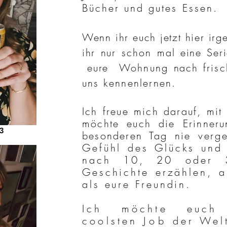
Bücher und gutes Essen.
Wenn ihr euch jetzt hier ir
ihr nur
schon
mal eine Seri
eure
Wohnung
nach
fris
uns kennenlernen.
Ich freue mich darauf, mit
möchte euch die Erinner
3
besonderen Tag nie
verg
Gefühl des Glücks und
nach 10, 20 oder 
Geschichte erzählen, a
als eure Freundin.
Ich möchte euc
coolsten
Job
der Welt