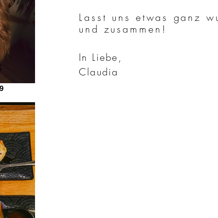
Lasst uns etwas ganz w
und zusammen!
In Liebe,
Claudia
9