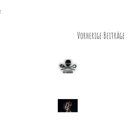
T
Vorherige Beiträge
Sea-Shepherd - Keine Luftba
Hochzeiten
Hochzeit Zeche Zollern