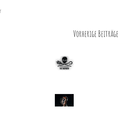
T
Vorherige Beiträge
Sea-Shepherd - Keine Luftba
Hochzeiten
Hochzeit Zeche Zollern