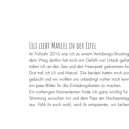
Lili liebt Marcel in der Eifel
Im Frühjahr 2016 war ich zu einem Verlobungs-Shootin
dem Weg dorthin hat mich ein Gefühl von Urlaub gefa
näher ich an den See und den Naturpark gekommen bi
Dort traf ich Lili und Marcel. Die beiden hatten mich e
gebucht und wir wollten uns unbedingt vorher noch ken
ein paar Bilder für die Einladungskarten zu machen.
Ein vorherigen Kennenlernen finde ich ganz wichtig für 
Stimmung zwischen mir und dem Paar am Hochzeitstag gl
aus. Fühlt ihr euch wohl, seid ihr entspannter, wir lac