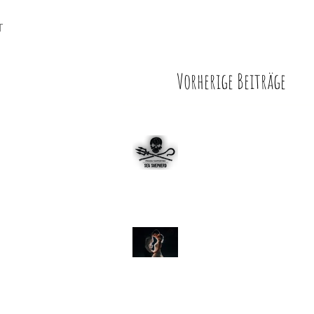
T
Vorherige Beiträge
Sea-Shepherd - Keine Luftba
Hochzeiten
Hochzeit Zeche Zollern