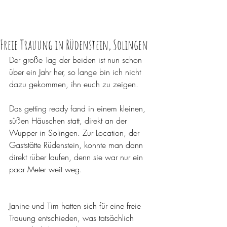
Freie Trauung in Rüdenstein, Solingen
Der große Tag der beiden ist nun schon 
über ein Jahr her, so lange bin ich nicht 
dazu gekommen, ihn euch zu zeigen.  
Das getting ready fand in einem kleinen, 
süßen Häuschen statt, direkt an der 
Wupper in Solingen. Zur Location, der 
Gaststätte Rüdenstein, konnte man dann 
direkt rüber laufen, denn sie war nur ein 
paar Meter weit weg. 
Janine und Tim hatten sich für eine freie 
Trauung entschieden, was tatsächlich 