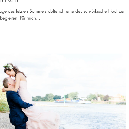
in Essen
ge des letzten Sommers dufte ich eine deutsch-türkische Hochzeit 
begleiten. Für mich...