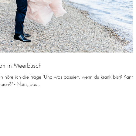
tian in Meerbusch
h höre ich die Frage "Und was passiert, wenn du krank bist? Kanns
ieren?" - Nein, das...