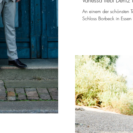
Vanessa liebt Deniz 
An einem der schönsten Ta
Schloss Borbeck in Essen 